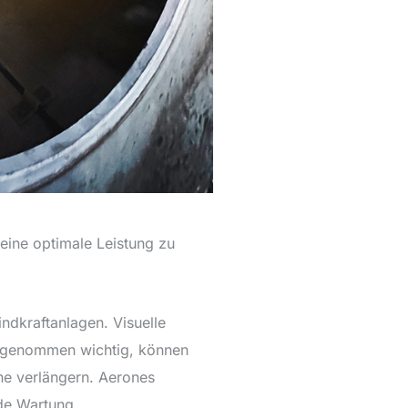
eine optimale Leistung zu
ndkraftanlagen. Visuelle
ch genommen wichtig, können
ne verlängern. Aerones
nde Wartung.