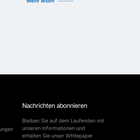
Mehr lesen
Nachrichten abonnieren
Bleiben Sie auf dem Laufenden mit
unseren Informationen und
tungen
erhalten Sie unser Whitepaper