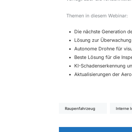
Themen in diesem Webinar:
Die nächste Generation de
Lösung zur Überwachung v
Autonome Drohne für visu
Beste Lösung für die Insp
KI-Schadenserkennung u
Aktualisierungen der Aer
Raupenfahrzeug
Interne 