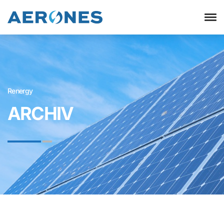
Renergy
ARCHIV