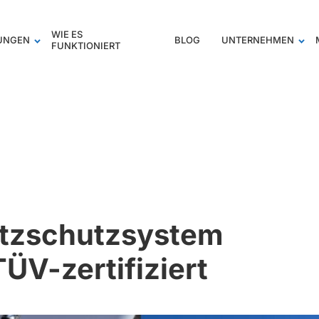
WIE ES
TUNGEN
BLOG
UNTERNEHMEN
FUNKTIONIERT
itzschutzsystem
TÜV-zertifiziert