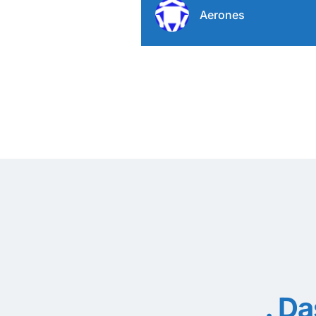
Aerones
Da