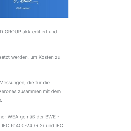
D GROUP akkreditiert und
setzt werden, um Kosten zu
Messungen, die für die
h Aerones zusammen mit dem
.
einer WEA gemäß der BWE -
/, IEC 61400-24 /R 2/ und IEC