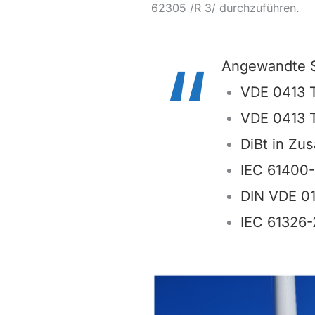
62305 /R 3/ durchzuführen.
Angewandte 
VDE 0413 T
VDE 0413 T
DiBt in Zu
IEC 61400-
DIN VDE 01
IEC 61326-