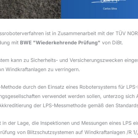
ssroboterverfahren ist in Zusammenarbeit mit der TÜV NOR
ndung mit
BWE "Wiederkehrende Prüfung"
von DiBt.
stem kann zu Sicherheits- und Versicherungszwecken einge
on Windkraftanlagen zu verringern.
-Methode durch den Einsatz eines Robotersystems für LPS-
ngsgesellschaften verwendet werden sollen, unterzog sic
Akkreditierung der LPS-Messmethode gemäß den Standards
t in der Lage, die Inspektionen und Messungen eines LPS 
 Prüfung von Blitzschutzsystemen auf Windkraftanlagen /R 1