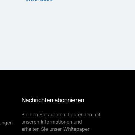
Nachrichten abonnieren
Bleiben Sie auf dem Laufenden mit
unseren Informationen und
tungen
erhalten Sie unser Whitepaper