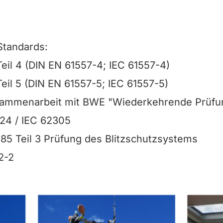
Standards:
eil 4 (DIN EN 61557-4; IEC 61557-4)
eil 5 (DIN EN 61557-5; IEC 61557-5)
sammenarbeit mit BWE "Wiederkehrende Prüfu
24 / IEC 62305
85 Teil 3 Prüfung des Blitzschutzsystems
2-2