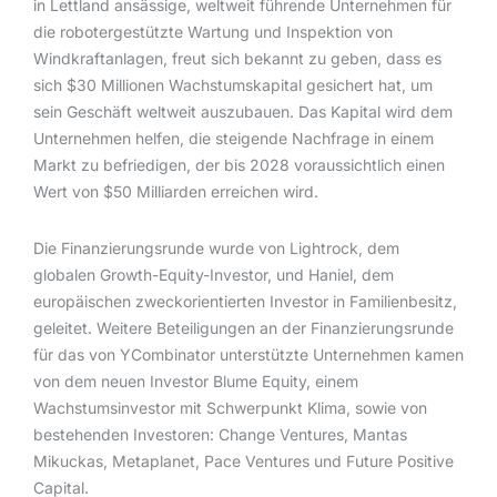
in Lettland ansässige, weltweit führende Unternehmen für
die robotergestützte Wartung und Inspektion von
Windkraftanlagen, freut sich bekannt zu geben, dass es
sich $30 Millionen Wachstumskapital gesichert hat, um
sein Geschäft weltweit auszubauen. Das Kapital wird dem
Unternehmen helfen, die steigende Nachfrage in einem
Markt zu befriedigen, der bis 2028 voraussichtlich einen
Wert von $50 Milliarden erreichen wird.
Die Finanzierungsrunde wurde von Lightrock, dem
globalen Growth-Equity-Investor, und Haniel, dem
europäischen zweckorientierten Investor in Familienbesitz,
geleitet. Weitere Beteiligungen an der Finanzierungsrunde
für das von YCombinator unterstützte Unternehmen kamen
von dem neuen Investor Blume Equity, einem
Wachstumsinvestor mit Schwerpunkt Klima, sowie von
bestehenden Investoren: Change Ventures, Mantas
Mikuckas, Metaplanet, Pace Ventures und Future Positive
Capital.