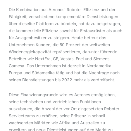
Die Kombination aus Aerones' Roboter-Effizienz und der
Fähigkeit, verschiedene komplementäre Dienstleistungen
über dieselbe Plattform zu bündeln, hat dazu beigetragen,
die kommerzielle Effizienz sowohl für Erstausrüster als auch
für Anlagenbesitzer zu steigern. Heute betreut das
Unternehmen Kunden, die 50 Prozent der weltweiten
Windenergiekapazität repräsentieren, darunter führende
Betreiber wie NextEra, GE, Vestas, Enel und Siemens
Gamesa. Das Unternehmen ist derzeit in Nordamerika,
Europa und Südamerika tätig und hat die Nachfrage nach
seinen Dienstleistungen bis 2022 mehr als verdreifacht.
Diese Finanzierungsrunde wird es Aerones ermöglichen,
seine technischen und vertrieblichen Funktionen
auszubauen, die Anzahl der vor Ort eingesetzten Roboter-
Serviceteams zu erhöhen, seine Präsenz in schnell
wachsenden Märkten wie Afrika und Australien zu
erweitern und neue Dienstleistungen auf den Markt zu