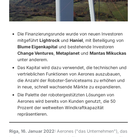
Die Finanzierungsrunde wurde von neuen Investoren
mitgeführt
Lightrock
und
Haniel
, mit Beteiligung von
Blume Eigenkapital
und bestehende Investoren
Change Ventures
,
Metaplanet
und
Mantas Mikuckas
unter anderem.
Das Kapital wird dazu verwendet, die technischen und
vertrieblichen Funktionen von Aerones auszubauen,
die Anzahl der Roboter-Serviceteams zu erhöhen und
in neue, schnell wachsende Märkte zu expandieren.
Die Palette der robotergestützten Lösungen von
Aerones wird bereits von Kunden genutzt, die 50
Prozent der weltweiten Windkraftkapazität
repräsentieren.
Riga, 16. Januar 2022:
Aerones ("das Unternehmen"), das