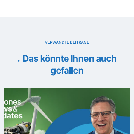
VERWANDTE BEITRÄGE
Das könnte Ihnen auch
gefallen