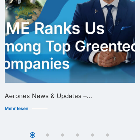
Aerones News & Updates –...
Mehr lesen