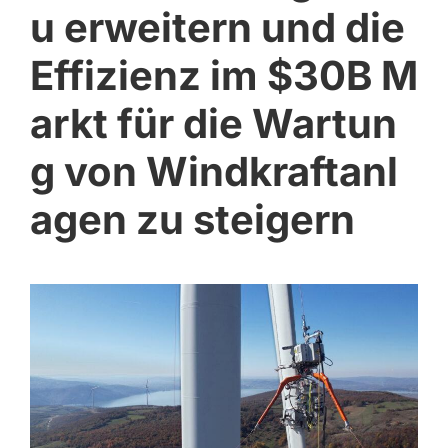
u erweitern und die
Effizienz im $30B M
arkt für die Wartun
g von Windkraftanl
agen zu steigern