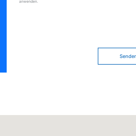
anwenden.
Sende