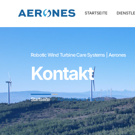
STARTSEITE
DIENSTL
Robotic Wind Turbine Care Systems | Aerones
Kontakt
Startseite
Kontaktieren Sie uns