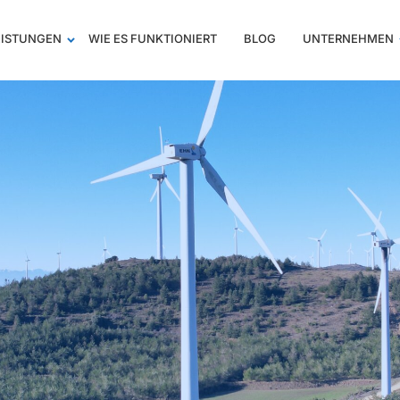
EISTUNGEN
WIE ES FUNKTIONIERT
BLOG
UNTERNEHMEN