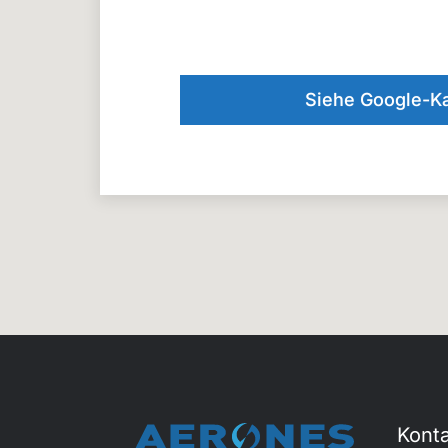
Siehe Google-Ka
Kont