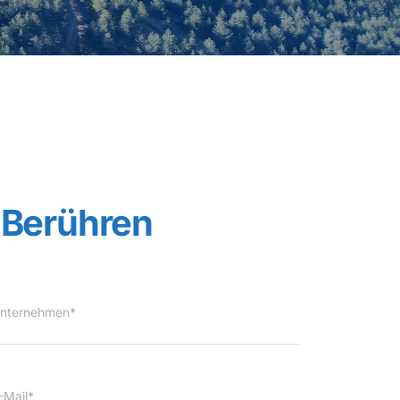
Berühren
nternehmen*
-Mail*