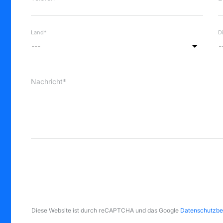
Land*
D
---
-
Nachricht*
Diese Website ist durch reCAPTCHA und das Google
Datenschutzb