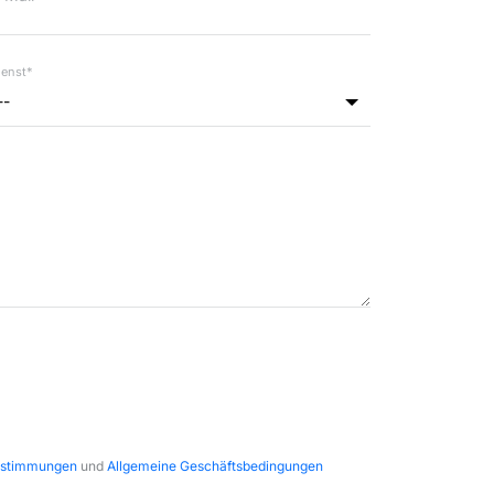
ienst*
--
estimmungen
und
Allgemeine Geschäftsbedingungen