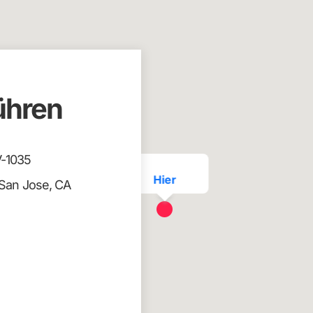
ühren
V-1035
Hier
 San Jose, CA