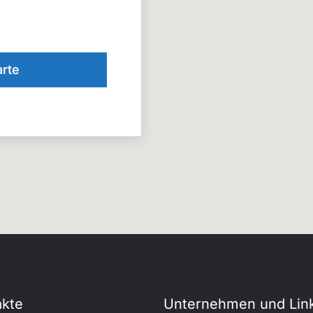
rte
akte
Unternehmen und Lin