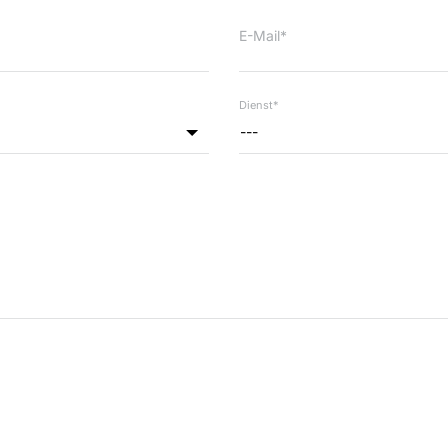
E-Mail*
Dienst*
---