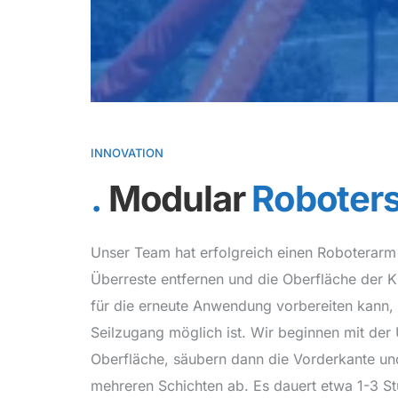
INNOVATION
Modular
Roboter
Unser Team hat erfolgreich einen Roboterarm e
Überreste entfernen und die Oberfläche der Kl
für die erneute Anwendung vorbereiten kann, 
Seilzugang möglich ist. Wir beginnen mit der
Oberfläche, säubern dann die Vorderkante und
mehreren Schichten ab. Es dauert etwa 1-3 S