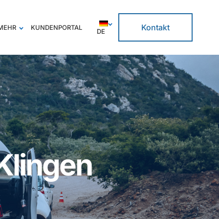
Kontakt
MEHR
KUNDENPORTAL
DE
Klingen