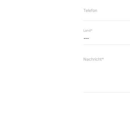
Telefon
Land*
---
Nachricht*