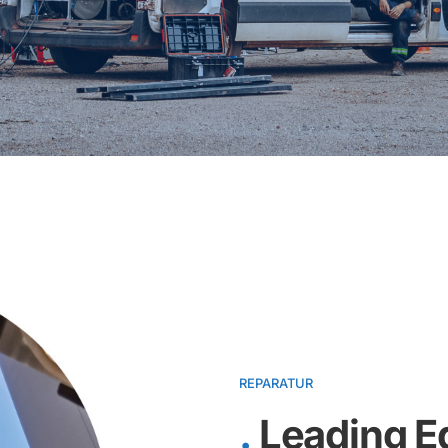
REPARATUR
Leading E