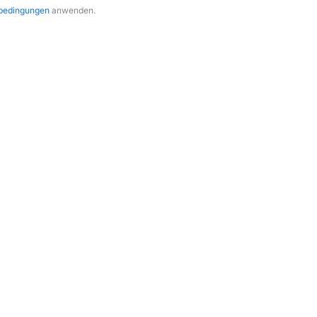
sbedingungen
anwenden.