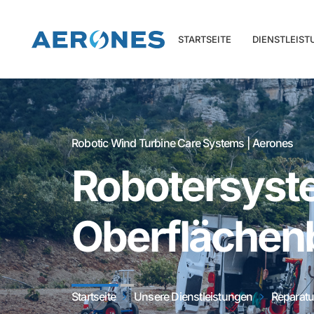
STARTSEITE
DIENSTLEIS
Robotic Wind Turbine Care Systems | Aerones
Robotersyste
Oberflächen
Startseite
Unsere Dienstleistungen
Reparatu