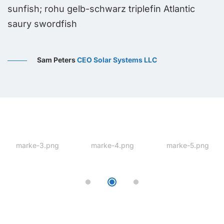
sunfish; rohu gelb-schwarz triplefin Atlantic
saury swordfish
Sam Peters
CEO Solar Systems LLC