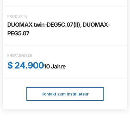
PRODUKTE
DUOMAX twin-DEG5C.07(II), DUOMAX-
PEG5.07
ERSPARNISSE
$ 24.900
10
Jahre
Kontakt zum Installateur