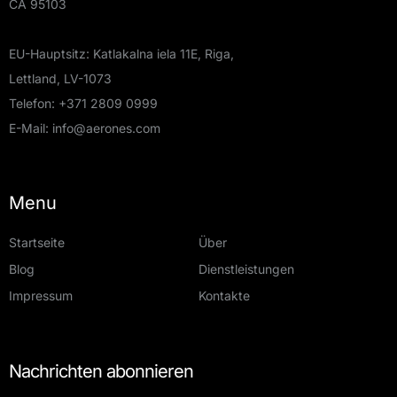
CA 95103
EU-Hauptsitz: Katlakalna iela 11E, Riga,
Lettland, LV-1073
Telefon:
+371 2809 0999
E-Mail:
info@aerones.com
Menu
Startseite
Über
Blog
Dienstleistungen
Impressum
Kontakte
Nachrichten abonnieren