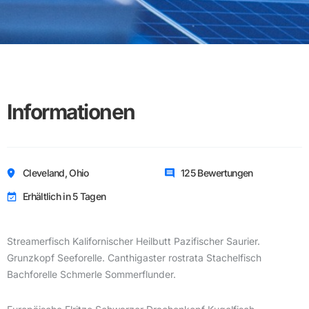
Informationen
Cleveland, Ohio
125 Bewertungen
Erhältlich in 5 Tagen
Streamerfisch Kalifornischer Heilbutt Pazifischer Saurier.
Grunzkopf Seeforelle. Canthigaster rostrata Stachelfisch
Bachforelle Schmerle Sommerflunder.