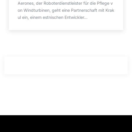
Aerones, der Roboterdienstleister für die Pflege v
on Windturbinen, geht eine Partnerschaft mit Krak
ul ein, einem estnischen Entwickler...