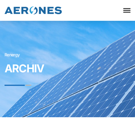
Renergy
ARCHIV