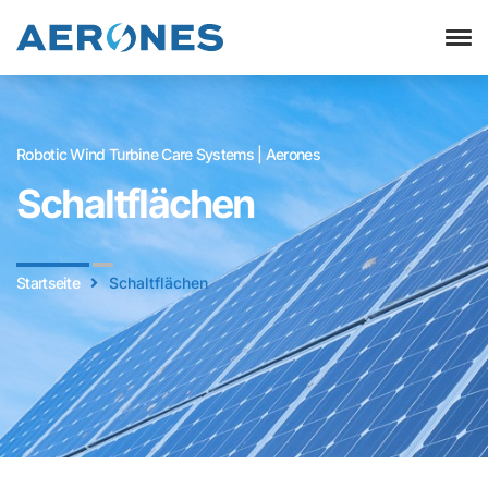
Robotic Wind Turbine Care Systems | Aerones
Schaltflächen
Startseite
Schaltflächen