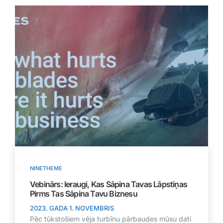
NINETHEME
Vebinārs: Ieraugi, Kas Sāpina Tavas Lāpstiņas
Pirms Tas Sāpina Tavu Biznesu
2023. GADA 1. NOVEMBRIS
Pēc tūkstošiem vēja turbīnu pārbaudes mūsu dati