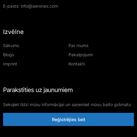
E-pasts:
info@aerones.com
Izvēlne
Sākums
Par mums
Blogs
Pakalpojumi
Imprint
Kontakti
Parakstīties uz jaunumiem
Sekojiet līdzi mūsu informācijai un saņemiet mūsu balto grāmatu
Reģistrējies šeit