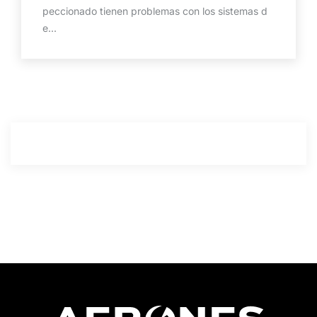
peccionado tienen problemas con los sistemas d
e...