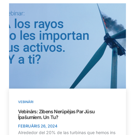
VEBINĀRI
Vebinārs: Zibens Nerūpējas Par Jūsu
Īpašumiem. Un Tu?
FEBRUĀRIS 26, 2024
Alrededor del 20% de las turbinas que hemos ins