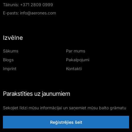
Tālrunis:
+371 2809 0999
E-pasts:
info@aerones.com
Izvēlne
Sākums
Par mums
Blogs
Pakalpojumi
Imprint
Kontakti
Parakstīties uz jaunumiem
Sekojiet līdzi mūsu informācijai un saņemiet mūsu balto grāmatu
Reģistrējies šeit