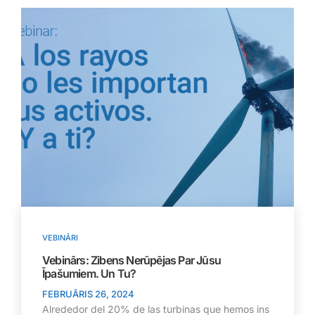
VEBINĀRI
Vebinārs: Zibens Nerūpējas Par Jūsu
Īpašumiem. Un Tu?
FEBRUĀRIS 26, 2024
Alrededor del 20% de las turbinas que hemos ins