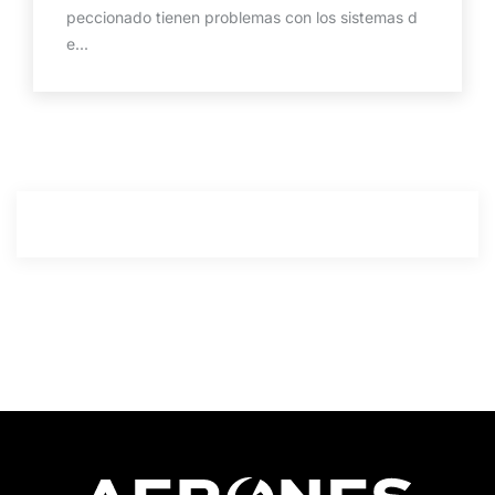
peccionado tienen problemas con los sistemas d
e...