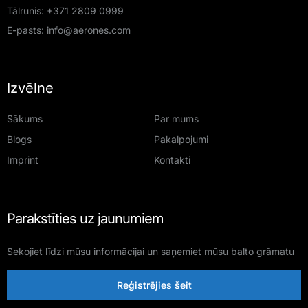
Tālrunis:
+371 2809 0999
E-pasts:
info@aerones.com
Izvēlne
Sākums
Par mums
Blogs
Pakalpojumi
Imprint
Kontakti
Parakstīties uz jaunumiem
Sekojiet līdzi mūsu informācijai un saņemiet mūsu balto grāmatu
Reģistrējies šeit