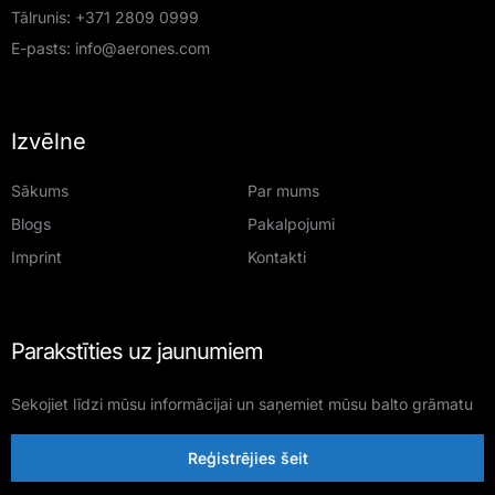
Tālrunis:
+371 2809 0999
E-pasts:
info@aerones.com
Izvēlne
Sākums
Par mums
Blogs
Pakalpojumi
Imprint
Kontakti
Parakstīties uz jaunumiem
Sekojiet līdzi mūsu informācijai un saņemiet mūsu balto grāmatu
Reģistrējies šeit