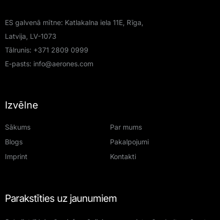
ES galvenā mītne: Katlakalna iela 11E, Rīga,
Latvija, LV-1073
Tālrunis:
+371 2809 0999
E-pasts:
info@aerones.com
Izvēlne
Sākums
Par mums
Blogs
Pakalpojumi
Imprint
Kontakti
Parakstīties uz jaunumiem