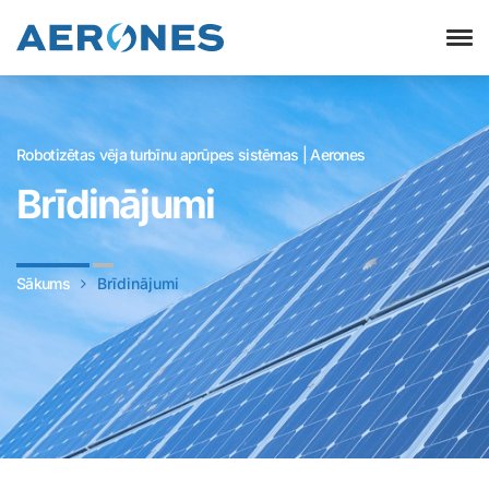
Robotizētas vēja turbīnu aprūpes sistēmas | Aerones
Brīdinājumi
Sākums
Brīdinājumi