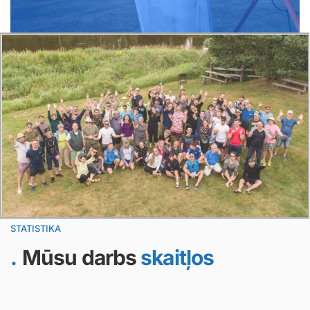
STATISTIKA
Mūsu darbs
skaitļos