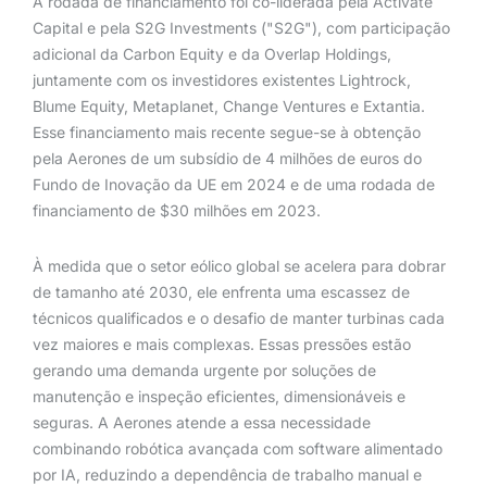
A rodada de financiamento foi co-liderada pela Activate
Capital e pela S2G Investments ("S2G"), com participação
adicional da Carbon Equity e da Overlap Holdings,
juntamente com os investidores existentes Lightrock,
Blume Equity, Metaplanet, Change Ventures e Extantia.
Esse financiamento mais recente segue-se à obtenção
pela Aerones de um subsídio de 4 milhões de euros do
Fundo de Inovação da UE em 2024 e de uma rodada de
financiamento de $30 milhões em 2023.
À medida que o setor eólico global se acelera para dobrar
de tamanho até 2030, ele enfrenta uma escassez de
técnicos qualificados e o desafio de manter turbinas cada
vez maiores e mais complexas. Essas pressões estão
gerando uma demanda urgente por soluções de
manutenção e inspeção eficientes, dimensionáveis e
seguras. A Aerones atende a essa necessidade
combinando robótica avançada com software alimentado
por IA, reduzindo a dependência de trabalho manual e