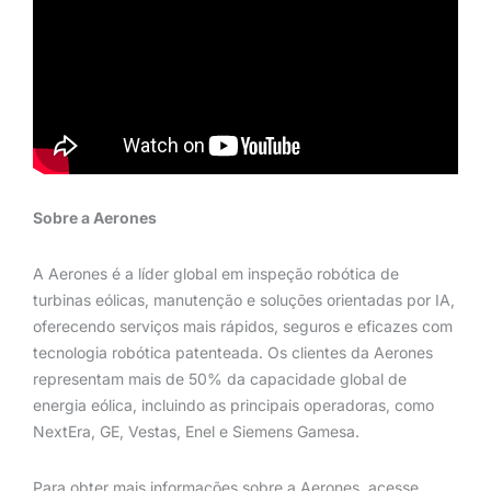
Sobre a Aerones
A Aerones é a líder global em inspeção robótica de
turbinas eólicas, manutenção e soluções orientadas por IA,
oferecendo serviços mais rápidos, seguros e eficazes com
tecnologia robótica patenteada. Os clientes da Aerones
representam mais de 50% da capacidade global de
energia eólica, incluindo as principais operadoras, como
NextEra, GE, Vestas, Enel e Siemens Gamesa.
Para obter mais informações sobre a Aerones, acesse