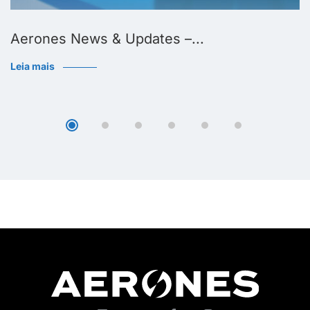
Aerones News & Updates –...
Leia mais