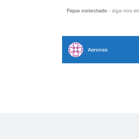
Fique conectado
-
siga-nos 
Aerones