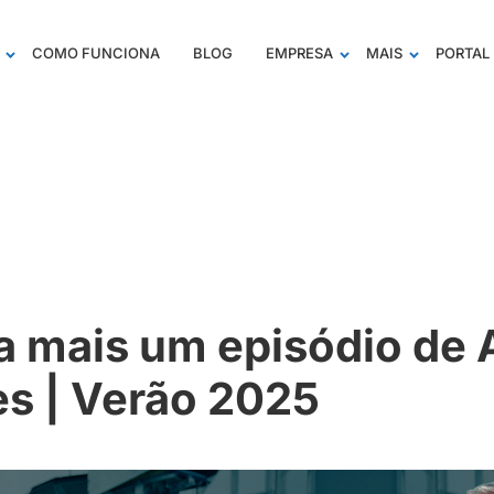
COMO FUNCIONA
BLOG
EMPRESA
MAIS
PORTAL 
a mais um episódio de 
s | Verão 2025