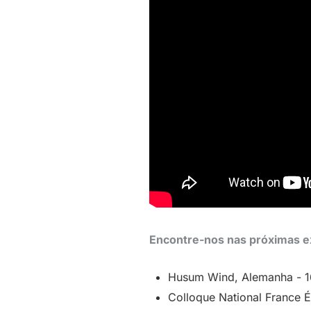
Encontre-nos nas próximas e
Husum Wind, Alemanha - 16
Colloque National France É