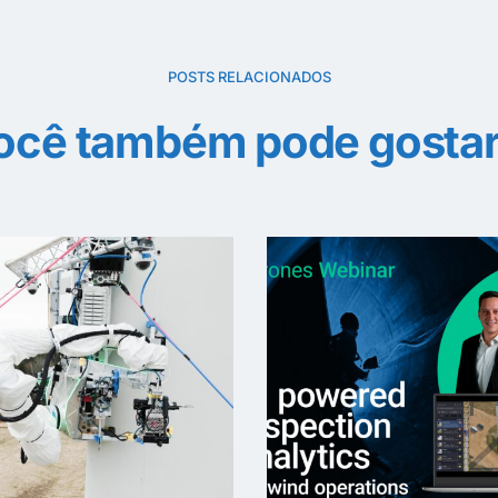
POSTS RELACIONADOS
ocê também pode gostar