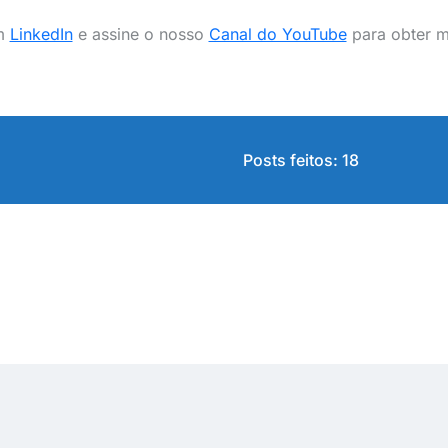
em
LinkedIn
e assine o nosso
Canal do YouTube
para obter ma
Posts feitos: 18