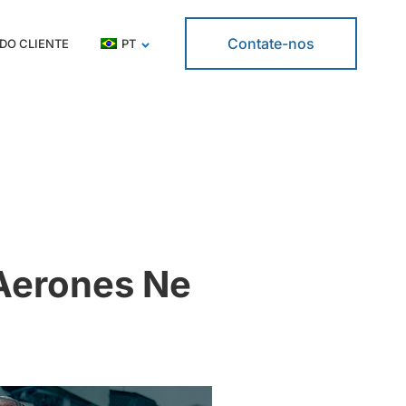
Contate-nos
DO CLIENTE
PT
Aerones Ne