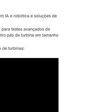
m IA e robótica e soluções de
s
para testes avançados de
ro pás de turbina em tamanho
 de turbinas: