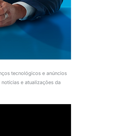
nços tecnológicos e anúncios
notícias e atualizações da