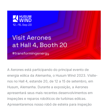
A Aerones está participando do principal evento de
energia eólica da Alemanha, o Husum Wind 2023. Visite-
nos no Hall 4, estande 20, de 12 a 15 de setembro, em
Husum, Alemanha. Durante a exposição, a Aerones
apresentará seus mais recentes desenvolvimentos em
inspeções e reparos robóticos de turbinas eólicas.
Apresentaremos nosso robô de esteira para inspeção