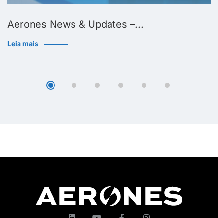
Aerones News & Updates –...
Leia mais