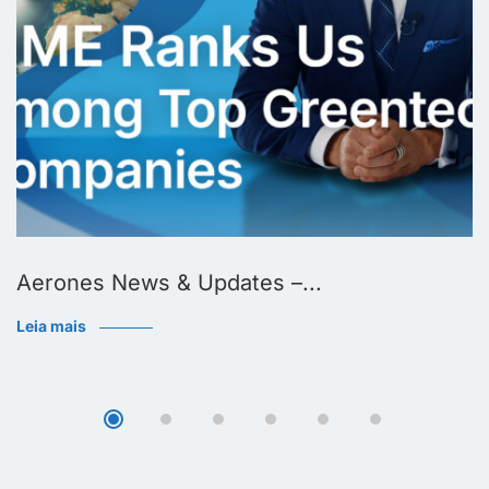
Aerones News & Updates –...
Leia mais