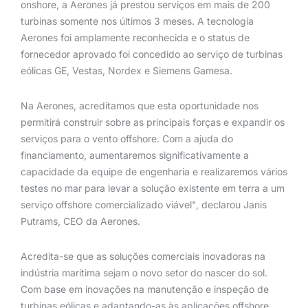
onshore, a Aerones já prestou serviços em mais de 200
turbinas somente nos últimos 3 meses. A tecnologia
Aerones foi amplamente reconhecida e o status de
fornecedor aprovado foi concedido ao serviço de turbinas
eólicas GE, Vestas, Nordex e Siemens Gamesa.
Na Aerones, acreditamos que esta oportunidade nos
permitirá construir sobre as principais forças e expandir os
serviços para o vento offshore. Com a ajuda do
financiamento, aumentaremos significativamente a
capacidade da equipe de engenharia e realizaremos vários
testes no mar para levar a solução existente em terra a um
serviço offshore comercializado viável", declarou Janis
Putrams, CEO da Aerones.
Acredita-se que as soluções comerciais inovadoras na
indústria marítima sejam o novo setor do nascer do sol.
Com base em inovações na manutenção e inspeção de
turbinas eólicas e adaptando-as às aplicações offshore,