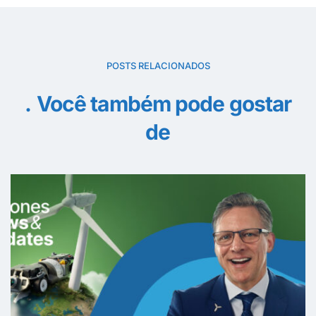
POSTS RELACIONADOS
Você também pode gostar
de