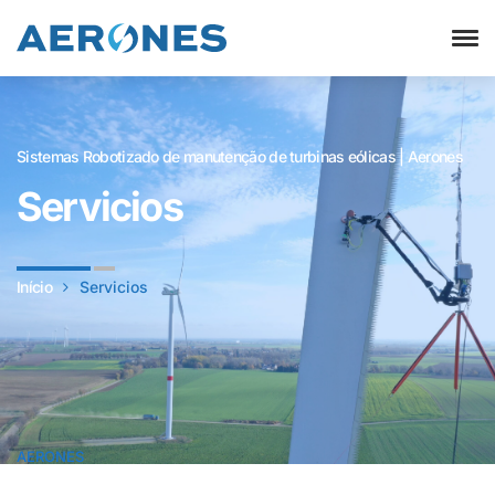
Sistemas Robotizado de manutenção de turbinas eólicas | Aerones
Servicios
Início
Servicios
AERONES