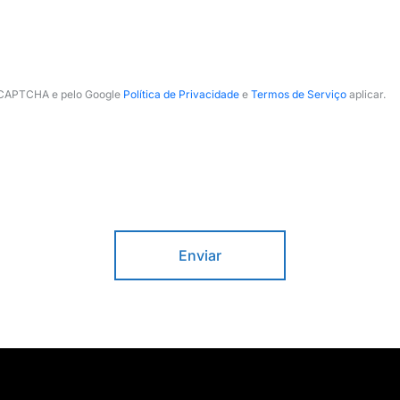
 reCAPTCHA e pelo Google
Política de Privacidade
e
Termos de Serviço
aplicar.
Enviar