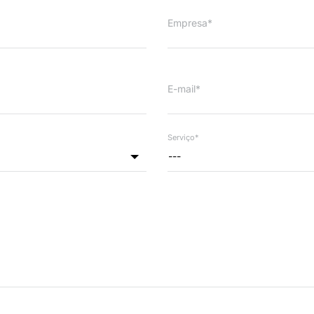
Empresa*
E-mail*
Serviço*
---