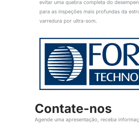
evitar uma quebra completa do desempen
para as inspeções mais profundas da estr
varredura por ultra-som.
Contate-nos
Agende uma apresentação, receba informaçõ