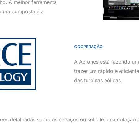
ho. A melhor ferramenta
utura composta é a
COOPERAÇÃO
A Aerones está fazendo um
trazer um rápido e eficient
das turbinas eólicas.
es detalhadas sobre os serviços ou solicite uma cotação