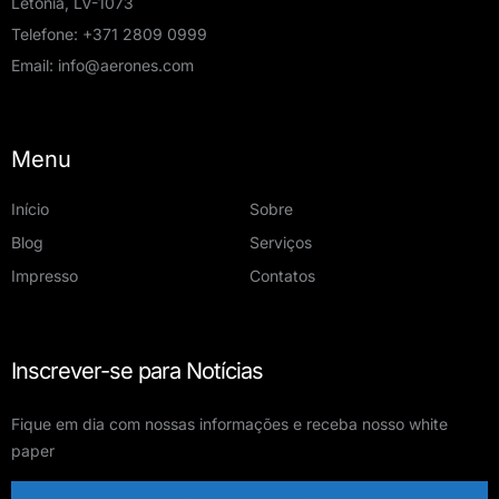
Letônia, LV-1073
Telefone:
+371 2809 0999
Email:
info@aerones.com
Menu
Início
Sobre
Blog
Serviços
Impresso
Contatos
Inscrever-se para Notícias
Fique em dia com nossas informações e receba nosso white
paper