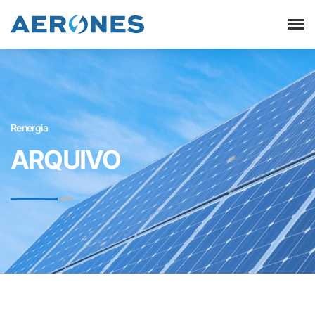
Renergia
ARQUIVO