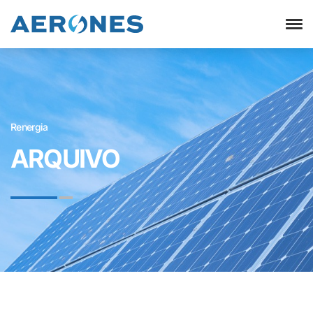
Renergia
ARQUIVO