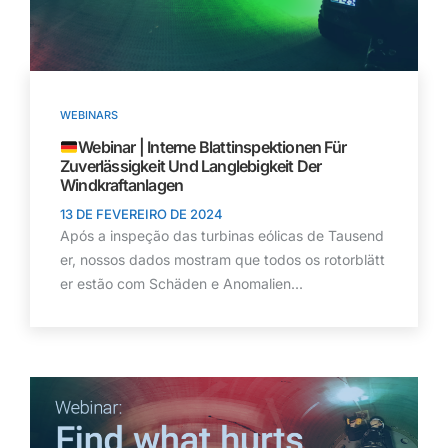
WEBINARS
Webinar | Interne Blattinspektionen Für
Zuverlässigkeit Und Langlebigkeit Der
Windkraftanlagen
13 DE FEVEREIRO DE 2024
Após a inspeção das turbinas eólicas de Tausend
er, nossos dados mostram que todos os rotorblätt
er estão com Schäden e Anomalien...