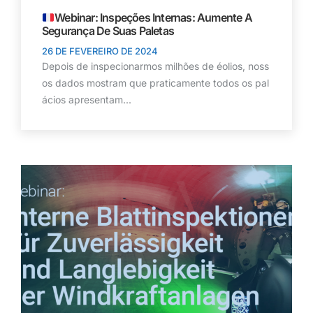
Webinar: Inspeções Internas: Aumente A
Segurança De Suas Paletas
26 DE FEVEREIRO DE 2024
Depois de inspecionarmos milhões de éolios, noss
os dados mostram que praticamente todos os pal
ácios apresentam...