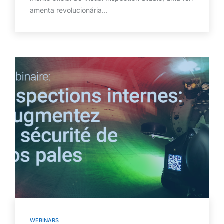
amenta revolucionária...
WEBINARS