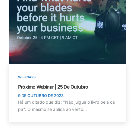
WEBINARS
Próximo Webinar | 25 De Outubro
9 DE OUTUBRO DE 2023
Há um ditado que diz: "Não julgue o livro pela ca
pa". O mesmo se aplica ao vento...