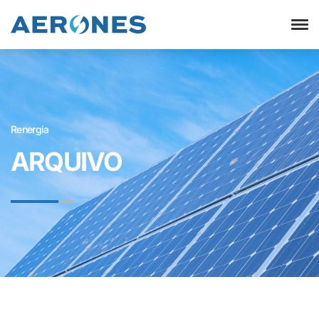
Renergia
ARQUIVO