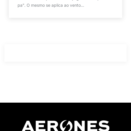
pa". O mesmo se aplica ao vento...