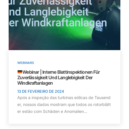
WEBINARS
Webinar | Interne Blattinspektionen Für
Zuverlässigkeit Und Langlebigkeit Der
Windkraftanlagen
13 DE FEVEREIRO DE 2024
Após a inspeção das turbinas eólicas de Tausend
er, nossos dados mostram que todos os rotorblätt
er estão com Schäden e Anomalien...