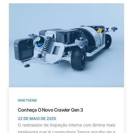
NINETHEME
Conheça O Novo Crawler Gen 3
22 DE MAIO DE 2025
O rastreador de inspeção interna com lâmina mais
inteligente que já construímos Temos orgulho de a