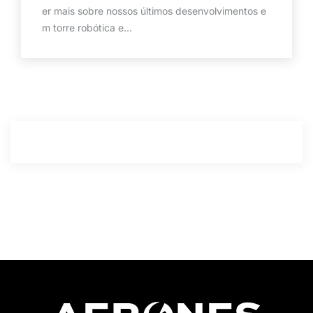
er mais sobre nossos últimos desenvolvimentos e
m torre robótica e...