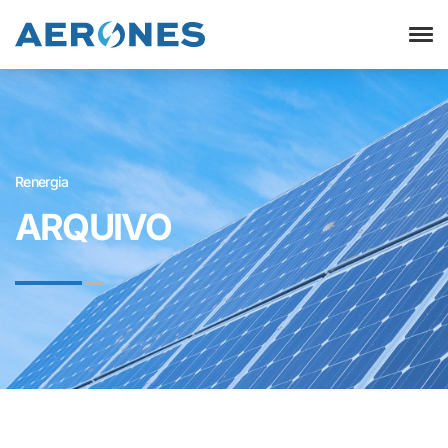
Renergia
ARQUIVO