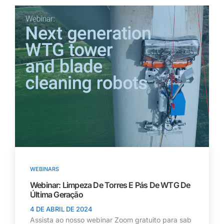
WEBINARS
Webinar: Limpeza De Torres E Pás De WTG De
Última Geração
4 DE ABRIL DE 2024
Assista ao nosso webinar Zoom gratuito para sab