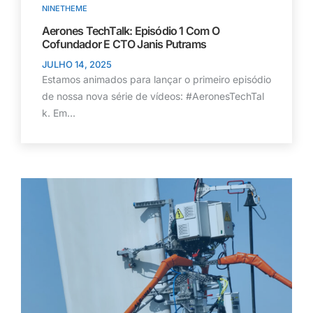
NINETHEME
Aerones TechTalk: Episódio 1 Com O
Cofundador E CTO Janis Putrams
JULHO 14, 2025
Estamos animados para lançar o primeiro episódio
de nossa nova série de vídeos: #AeronesTechTal
k. Em...