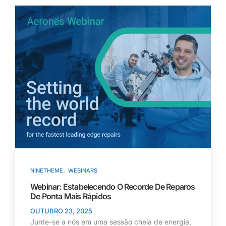
,
NINETHEME
WEBINARS
Webinar: Estabelecendo O Recorde De Reparos
De Ponta Mais Rápidos
OUTUBRO 23, 2025
Junte-se a nós em uma sessão cheia de energia,