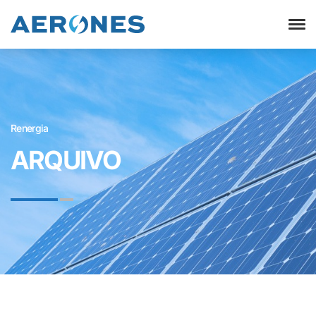
Renergia
ARQUIVO