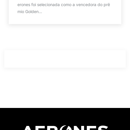
erones foi selecionada como a vencedora do prê
mio Golden...