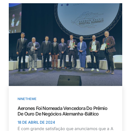
NINETHEME
Aerones Foi Nomeada Vencedora Do Prêmio
De Ouro De Negócios Alemanha-Báltico
18 DE ABRIL DE 2024
É com grande satisfação que anunciamos que a A