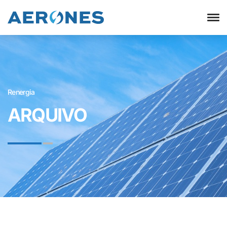
Renergia
ARQUIVO