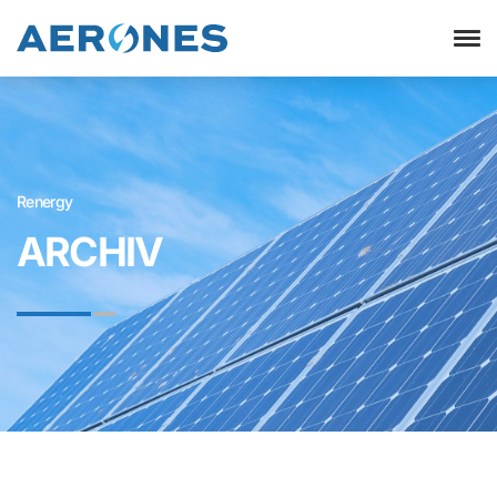
Renergy
ARCHIV