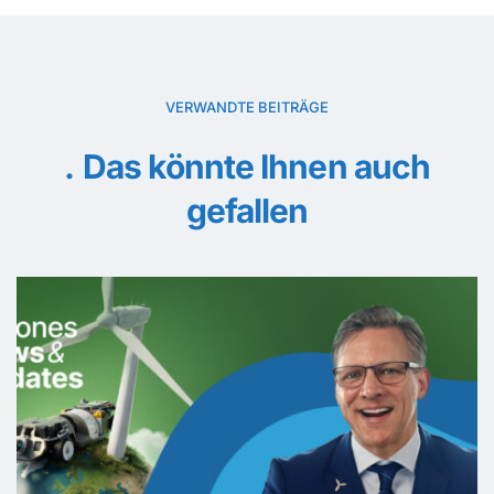
VERWANDTE BEITRÄGE
Das könnte Ihnen auch
gefallen