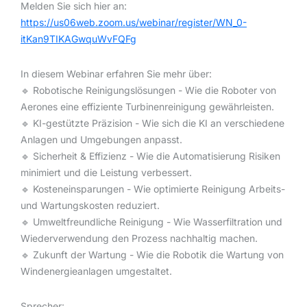
Melden Sie sich hier an:
https://us06web.zoom.us/webinar/register/WN_0-
itKan9TIKAGwquWvFQFg
In diesem Webinar erfahren Sie mehr über:
🔹 Robotische Reinigungslösungen - Wie die Roboter von
Aerones eine effiziente Turbinenreinigung gewährleisten.
🔹 KI-gestützte Präzision - Wie sich die KI an verschiedene
Anlagen und Umgebungen anpasst.
🔹 Sicherheit & Effizienz - Wie die Automatisierung Risiken
minimiert und die Leistung verbessert.
🔹 Kosteneinsparungen - Wie optimierte Reinigung Arbeits-
und Wartungskosten reduziert.
🔹 Umweltfreundliche Reinigung - Wie Wasserfiltration und
Wiederverwendung den Prozess nachhaltig machen.
🔹 Zukunft der Wartung - Wie die Robotik die Wartung von
Windenergieanlagen umgestaltet.
Sprecher: