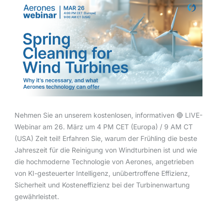
Nehmen Sie an unserem kostenlosen, informativen 🔴 LIVE-
Webinar am 26. März um 4 PM CET (Europa) / 9 AM CT
(USA) Zeit teil! Erfahren Sie, warum der Frühling die beste
Jahreszeit für die Reinigung von Windturbinen ist und wie
die hochmoderne Technologie von Aerones, angetrieben
von KI-gesteuerter Intelligenz, unübertroffene Effizienz,
Sicherheit und Kosteneffizienz bei der Turbinenwartung
gewährleistet.