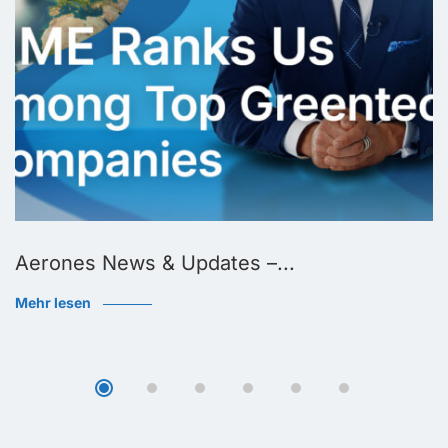
Aerones News & Updates –...
Mehr lesen