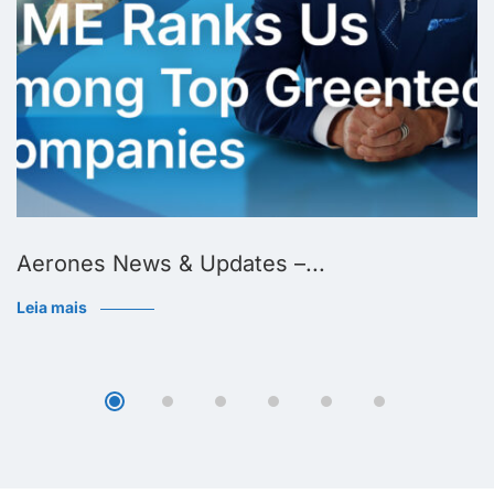
Aerones News & Updates –...
Leia mais