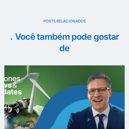
POSTS RELACIONADOS
Você também pode gostar
de