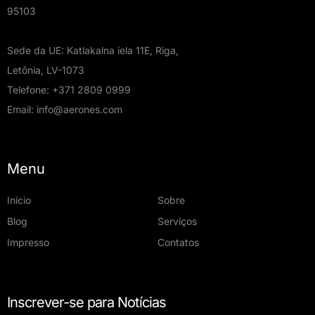
95103
Sede da UE: Katlakalna iela 11E, Riga,
Letônia, LV-1073
Telefone:
+371 2809 0999
Email:
info@aerones.com
Menu
Início
Sobre
Blog
Serviços
Impresso
Contatos
Inscrever-se para Notícias