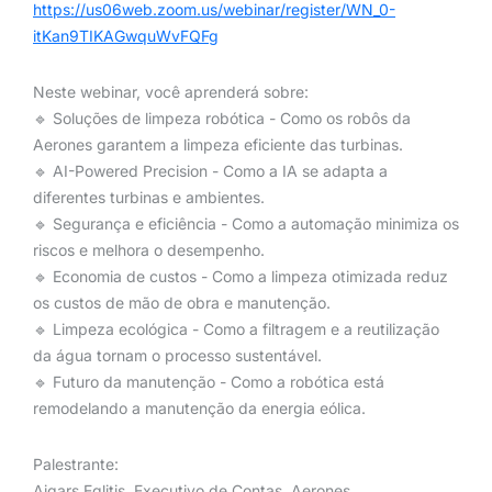
https://us06web.zoom.us/webinar/register/WN_0-
itKan9TIKAGwquWvFQFg
Neste webinar, você aprenderá sobre:
🔹 Soluções de limpeza robótica - Como os robôs da
Aerones garantem a limpeza eficiente das turbinas.
🔹 AI-Powered Precision - Como a IA se adapta a
diferentes turbinas e ambientes.
🔹 Segurança e eficiência - Como a automação minimiza os
riscos e melhora o desempenho.
🔹 Economia de custos - Como a limpeza otimizada reduz
os custos de mão de obra e manutenção.
🔹 Limpeza ecológica - Como a filtragem e a reutilização
da água tornam o processo sustentável.
🔹 Futuro da manutenção - Como a robótica está
remodelando a manutenção da energia eólica.
Palestrante:
Aigars Eglitis, Executivo de Contas, Aerones