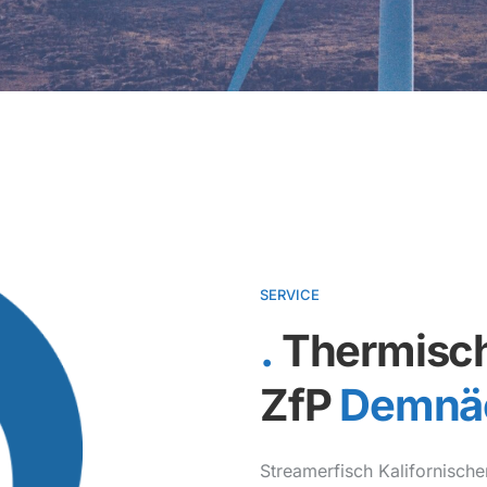
SERVICE
Thermisch
ZfP
Demnä
Streamerfisch Kalifornischer