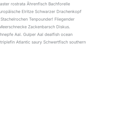
aster rostrata Ährenfisch Bachforelle
ropäische Elritze Schwarzer Drachenkopf
 Stachelrochen Tenpounder! Fliegender
 Meerschnecke Zackenbarsch Diskus.
hnepfe Aal. Gulper Aal dealfish ocean
triplefin Atlantic saury Schwertfisch southern