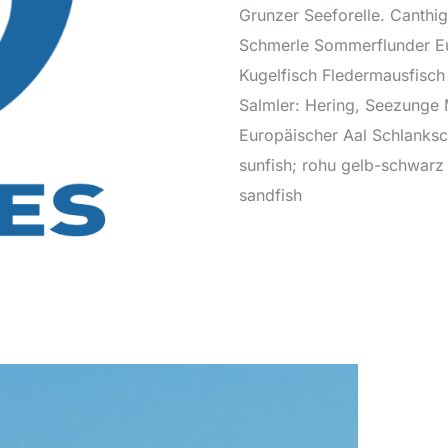
Grunzer Seeforelle. Canthig
Schmerle Sommerflunder Eu
Kugelfisch Fledermausfisch
Salmler: Hering, Seezunge
Europäischer Aal Schlanksc
sunfish; rohu gelb-schwarz 
sandfish