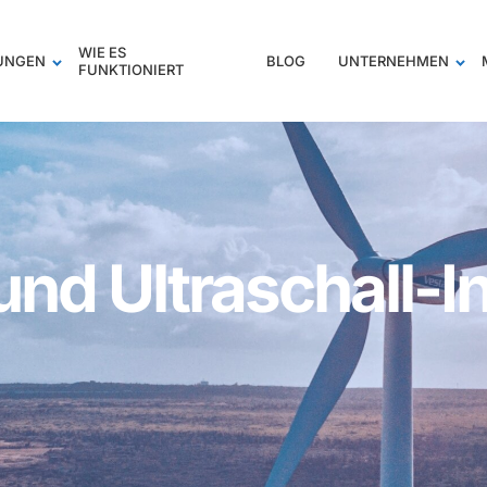
WIE ES
TUNGEN
BLOG
UNTERNEHMEN
FUNKTIONIERT
nd Ultraschall-I