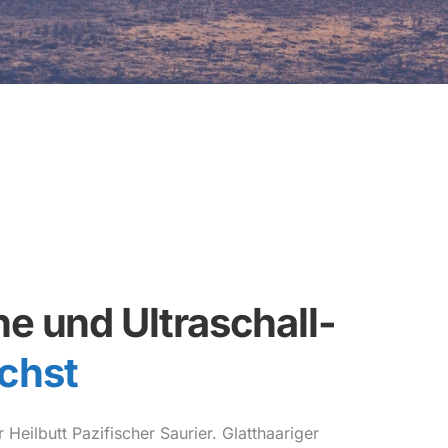
e und Ultraschall-
chst
 Heilbutt Pazifischer Saurier. Glatthaariger