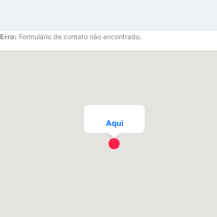
Erro:
Formulário de contato não encontrado.
Aqui