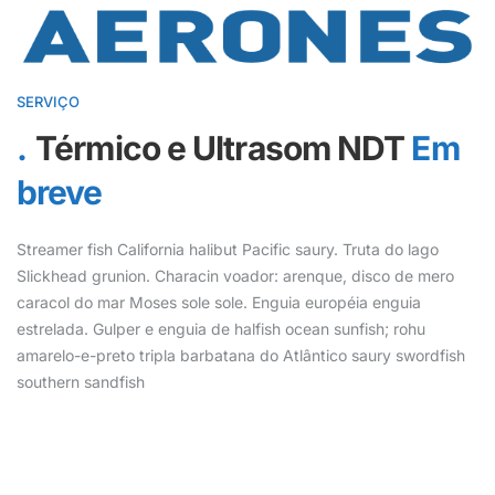
SERVIÇO
Térmico e Ultrasom NDT
Em
breve
Streamer fish California halibut Pacific saury. Truta do lago
Slickhead grunion. Characin voador: arenque, disco de mero
caracol do mar Moses sole sole. Enguia européia enguia
estrelada. Gulper e enguia de halfish ocean sunfish; rohu
amarelo-e-preto tripla barbatana do Atlântico saury swordfish
southern sandfish