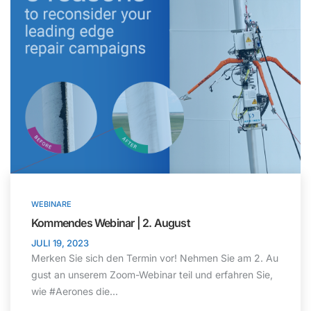
WEBINARE
Kommendes Webinar | 2. August
JULI 19, 2023
Merken Sie sich den Termin vor! Nehmen Sie am 2. Au
gust an unserem Zoom-Webinar teil und erfahren Sie,
wie #Aerones die...