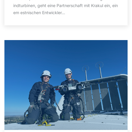
indturbinen, geht eine Partnerschaft mit Krakul ein, ein
em estnischen Entwickler...