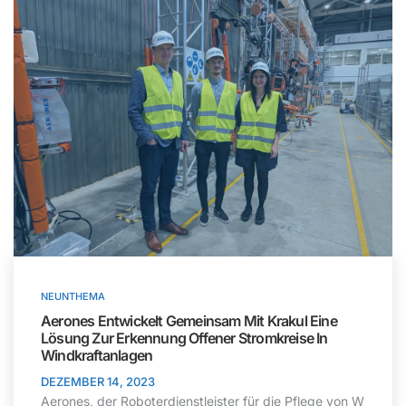
NEUNTHEMA
Aerones Entwickelt Gemeinsam Mit Krakul Eine
Lösung Zur Erkennung Offener Stromkreise In
Windkraftanlagen
DEZEMBER 14, 2023
Aerones, der Roboterdienstleister für die Pflege von W