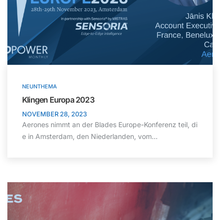
NEUNTHEMA
Klingen Europa 2023
NOVEMBER 28, 2023
Aerones nimmt an der Blades Europe-Konferenz teil, di
e in Amsterdam, den Niederlanden, vom...