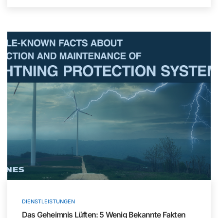
DIENSTLEISTUNGEN
Das Geheimnis Lüften: 5 Wenig Bekannte Fakten