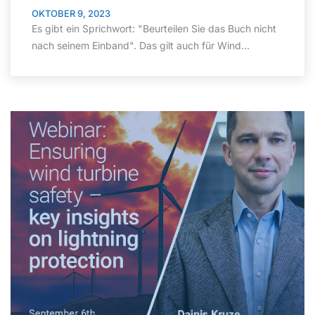
OKTOBER 9, 2023
Es gibt ein Sprichwort: "Beurteilen Sie das Buch nicht
nach seinem Einband". Das gilt auch für Wind...