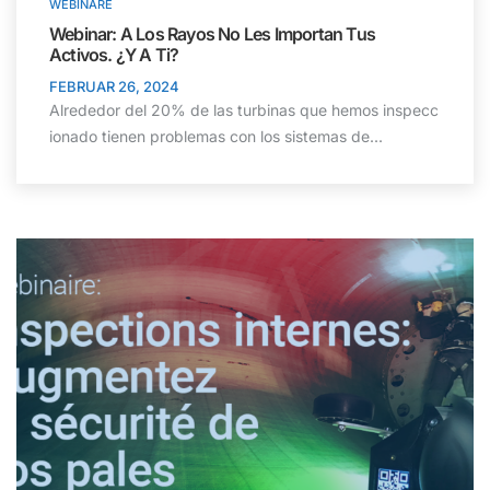
WEBINARE
Webinar: A Los Rayos No Les Importan Tus
Activos. ¿Y A Ti?
FEBRUAR 26, 2024
Alrededor del 20% de las turbinas que hemos inspecc
ionado tienen problemas con los sistemas de...