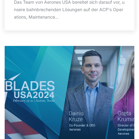
Das Team von Aerones USA bereitet sich darauf vor, u
nsere bahnbrechenden Lösungen auf der ACP's Oper
ations, Maintenance...