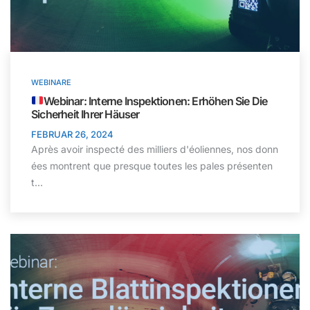
WEBINARE
Webinar: Interne Inspektionen: Erhöhen Sie Die
Sicherheit Ihrer Häuser
FEBRUAR 26, 2024
Après avoir inspecté des milliers d'éoliennes, nos donn
ées montrent que presque toutes les pales présenten
t...