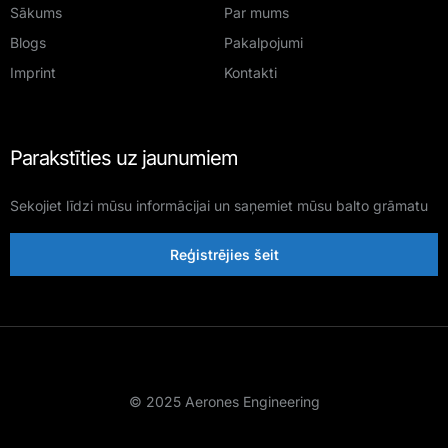
Sākums
Par mums
Blogs
Pakalpojumi
Imprint
Kontakti
Parakstīties uz jaunumiem
Sekojiet līdzi mūsu informācijai un saņemiet mūsu balto grāmatu
Reģistrējies šeit
© 2025 Aerones Engineering