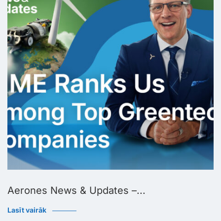
Aerones News & Updates –...
Lasīt vairāk