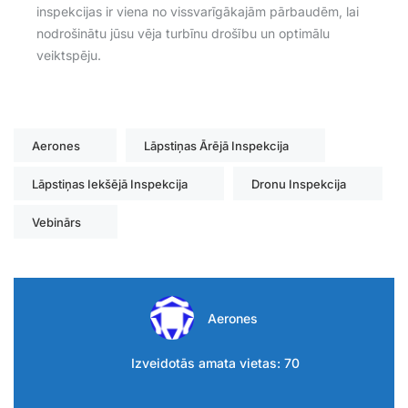
inspekcijas ir viena no vissvarīgākajām pārbaudēm, lai
nodrošinātu jūsu vēja turbīnu drošību un optimālu
veiktspēju.
Aerones
Lāpstiņas Ārējā Inspekcija
Lāpstiņas Iekšējā Inspekcija
Dronu Inspekcija
Vebinārs
Aerones
Izveidotās amata vietas: 70