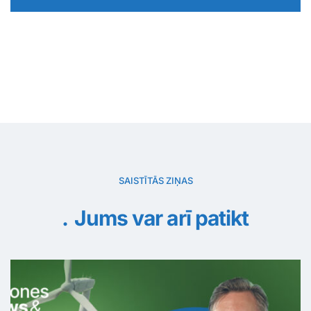
SAISTĪTĀS ZIŅAS
Jums var arī patikt