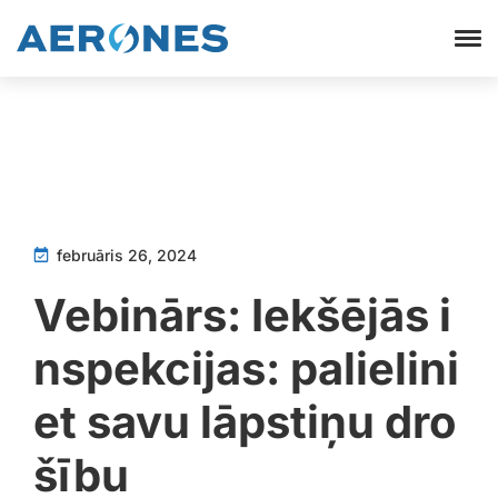
februāris 26, 2024
Vebinārs: Iekšējās i
nspekcijas: palielini
et savu lāpstiņu dro
šību