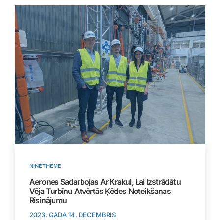
NINETHEME
Aerones Sadarbojas Ar Krakul, Lai Izstrādātu
Vēja Turbīnu Atvērtās Ķēdes Noteikšanas
Risinājumu
2023. GADA 14. DECEMBRIS