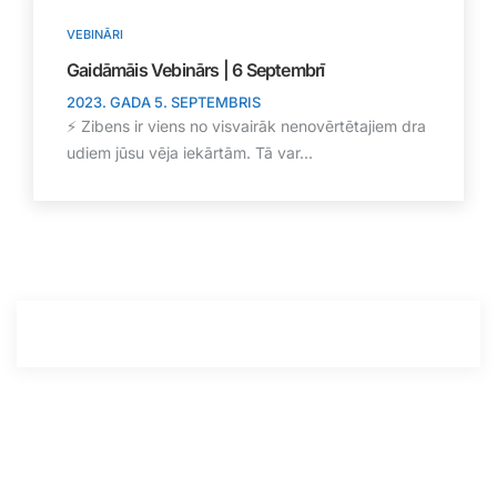
VEBINĀRI
Gaidāmāis Vebinārs | 6 Septembrī
2023. GADA 5. SEPTEMBRIS
⚡ Zibens ir viens no visvairāk nenovērtētajiem dra
udiem jūsu vēja iekārtām. Tā var...