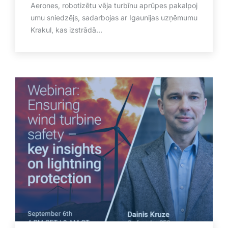
Aerones, robotizētu vēja turbīnu aprūpes pakalpoj
umu sniedzējs, sadarbojas ar Igaunijas uzņēmumu
Krakul, kas izstrādā...