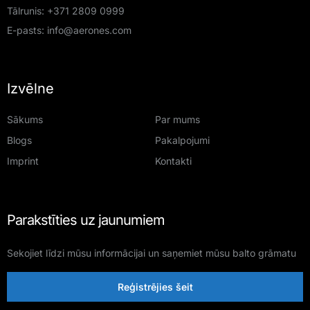
Tālrunis:
+371 2809 0999
E-pasts:
info@aerones.com
Izvēlne
Sākums
Par mums
Blogs
Pakalpojumi
Imprint
Kontakti
Parakstīties uz jaunumiem
Sekojiet līdzi mūsu informācijai un saņemiet mūsu balto grāmatu
Reģistrējies šeit