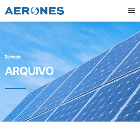
Renergia
ARQUIVO