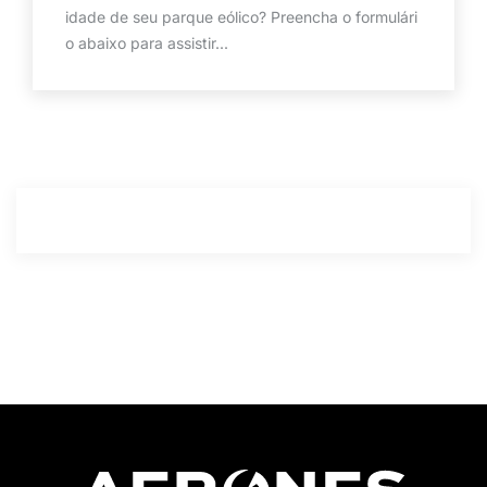
idade de seu parque eólico? Preencha o formulári
o abaixo para assistir...