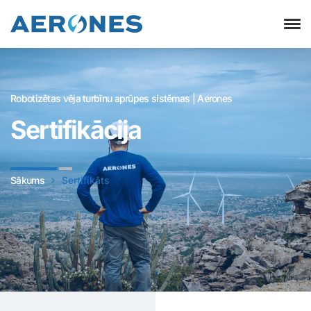
Robotizētas vēja turbīnu aprūpes sistēmas | Aerones
Sertifikācija
Sākums
Sertifikāts