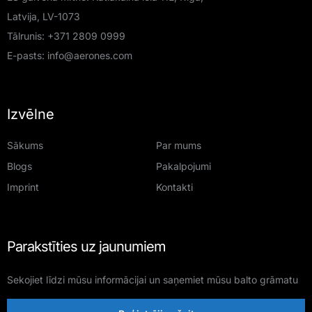
Latvija, LV-1073
Tālrunis:
+371 2809 0999
E-pasts:
info@aerones.com
Izvēlne
Sākums
Par mums
Blogs
Pakalpojumi
Imprint
Kontakti
Parakstīties uz jaunumiem
Sekojiet līdzi mūsu informācijai un saņemiet mūsu balto grāmatu