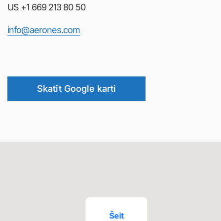
Skatīt Google karti
Šeit