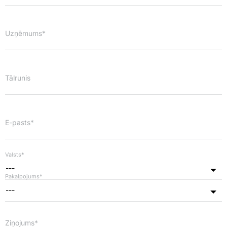
Tālrunis
E-pasts*
Valsts*
---
Pakalpojums*
---
Ziņojums*