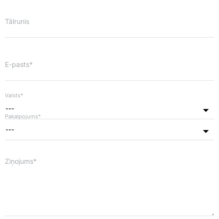
Tālrunis
E-pasts*
Valsts*
---
Pakalpojums*
---
Ziņojums*