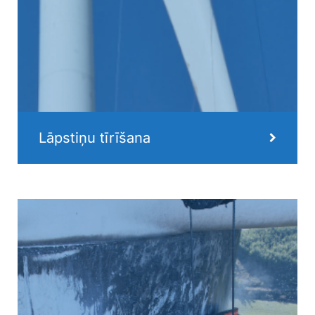
Lāpstiņu tīrīšana