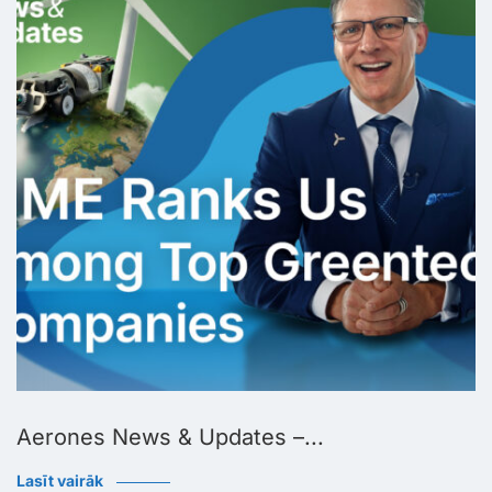
Aerones News & Updates –...
Lasīt vairāk