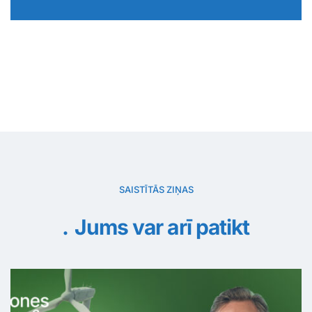
SAISTĪTĀS ZIŅAS
Jums var arī patikt