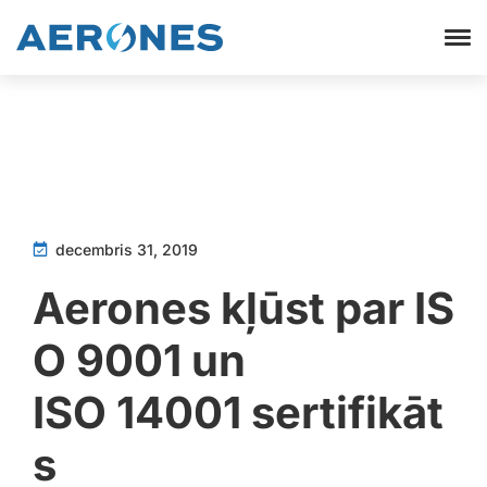
decembris 31, 2019
Aerones kļūst par IS
O 9001 un
ISO 14001 sertifikāt
s