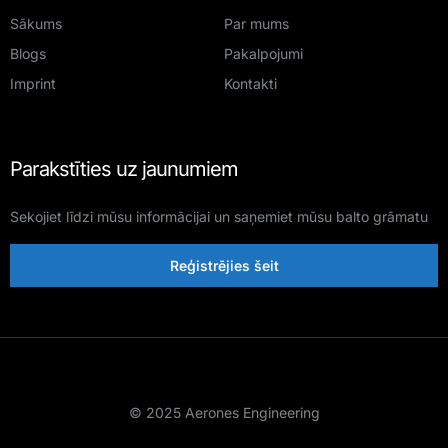
Sākums
Par mums
Blogs
Pakalpojumi
Imprint
Kontakti
Parakstīties uz jaunumiem
Sekojiet līdzi mūsu informācijai un saņemiet mūsu balto grāmatu
Reģistrējies šeit
© 2025 Aerones Engineering