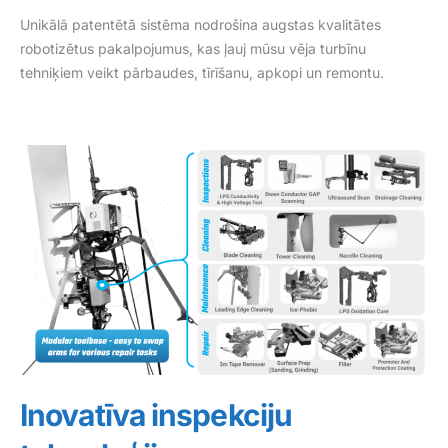
Unikālā patentētā sistēma nodrošina augstas kvalitātes
robotizētus pakalpojumus, kas ļauj mūsu vēja turbīnu
tehniķiem veikt pārbaudes, tīrīšanu, apkopi un remontu.
Inovatīva inspekciju