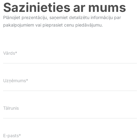
Sazinieties ar mums
Plānojiet prezentāciju, saņemiet detalizētu informāciju par
pakalpojumiem vai pieprasiet cenu piedāvājumu.
Vārds*
Uzņēmums*
Tālrunis
E-pasts*