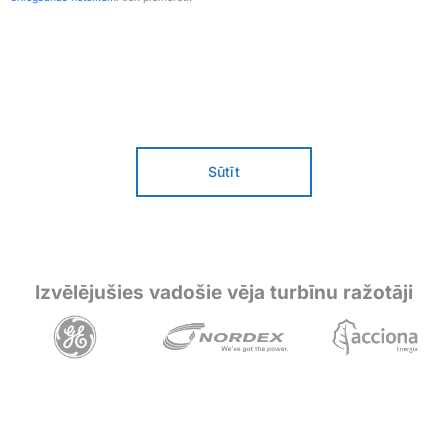
Sūtīt
Izvēlējušies vadošie vēja turbīnu ražotāji