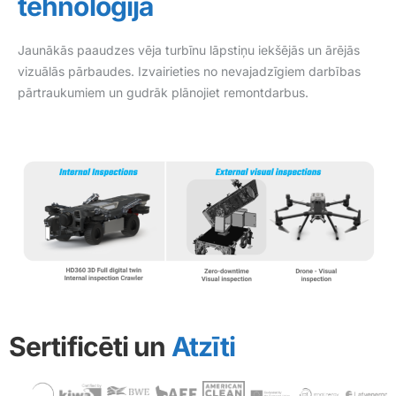
tehnoloģija
Jaunākās paaudzes vēja turbīnu lāpstiņu iekšējās un ārējās
vizuālās pārbaudes. Izvairieties no nevajadzīgiem darbības
pārtraukumiem un gudrāk plānojiet remontdarbus.
Sertificēti un
Atzīti