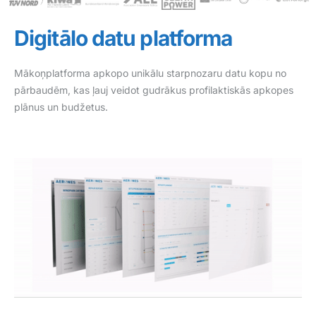
Digitālo datu platforma
Mākoņplatforma apkopo unikālu starpnozaru datu kopu no
pārbaudēm, kas ļauj veidot gudrākus profilaktiskās apkopes
plānus un budžetus.