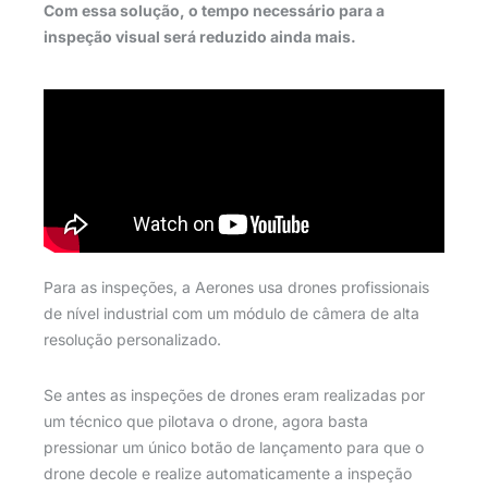
Com essa solução, o tempo necessário para a
inspeção visual será reduzido ainda mais.
Para as inspeções, a Aerones usa drones profissionais
de nível industrial com um módulo de câmera de alta
resolução personalizado.
Se antes as inspeções de drones eram realizadas por
um técnico que pilotava o drone, agora basta
pressionar um único botão de lançamento para que o
drone decole e realize automaticamente a inspeção