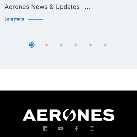
Aerones News & Updates –...
Leia mais