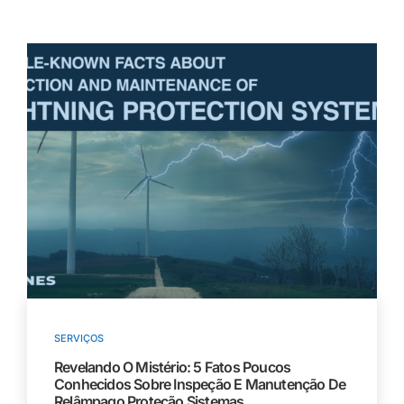
SERVIÇOS
Revelando O Mistério: 5 Fatos Poucos
Conhecidos
Sobre
Inspeção E Manutenção De
Relâmpago
Proteção
Sistemas