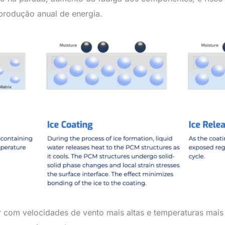
produção anual de energia.
com velocidades de vento mais altas e temperaturas mais