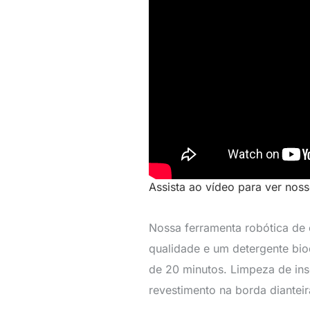
Assista ao vídeo para ver nos
Nossa ferramenta robótica de 
qualidade e um detergente bio
de 20 minutos. Limpeza de inse
revestimento na borda dianteir