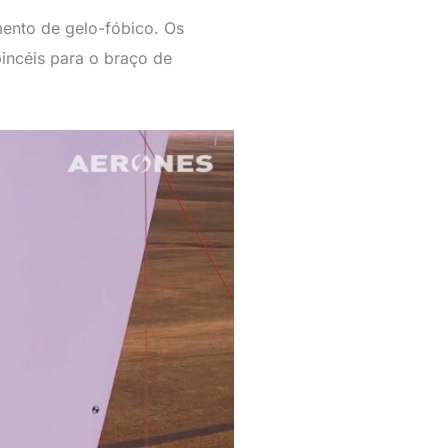
ento de gelo-fóbico. Os
incéis para o braço de