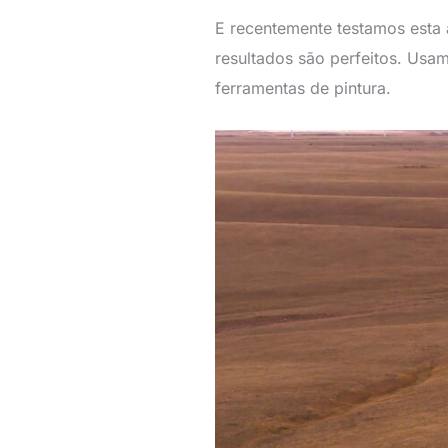
E recentemente testamos esta
resultados são perfeitos. Usa
ferramentas de pintura.