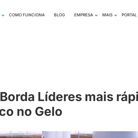
COMO FUNCIONA
BLOG
EMPRESA
MAIS
PORTAL 
Borda Líderes mais ráp
co no Gelo