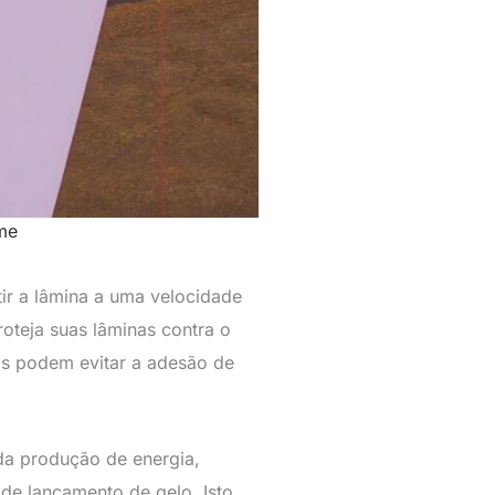
me
ir a lâmina a uma velocidade
roteja suas lâminas contra o
os podem evitar a adesão de
da produção de energia,
de lançamento de gelo. Isto