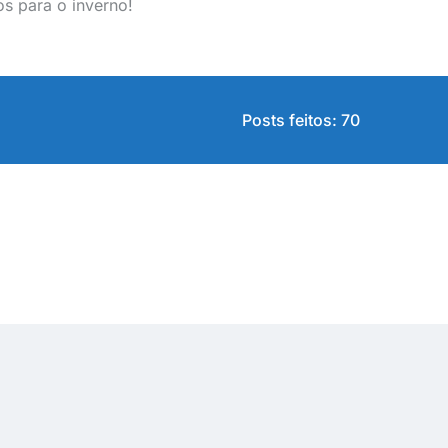
os para o inverno!
Posts feitos: 70