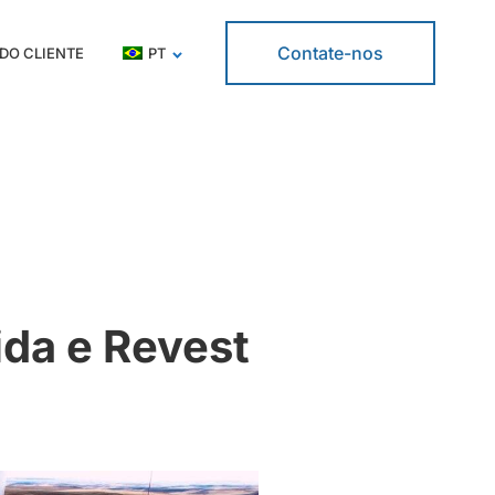
Contate-nos
DO CLIENTE
PT
ida e Revest