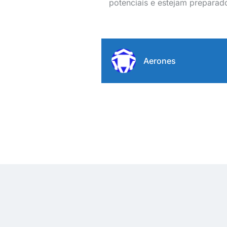
potenciais e estejam preparad
Aerones