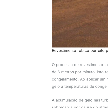
Revestimento fóbico perfeito 
O processo de revestimento ta
de 6 metros por minuto. Isto r
congelamento. Ao aplicar um r
gelo a temperaturas de conge
A acumulação de gelo nas tur
sobrecarga por causa do atras