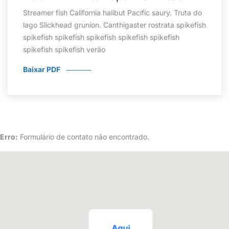
Streamer fish California halibut Pacific saury. Truta do
lago Slickhead grunion. Canthigaster rostrata spikefish
spikefish spikefish spikefish spikefish spikefish
spikefish spikefish verão
Baixar PDF
Erro:
Formulário de contato não encontrado.
Aqui