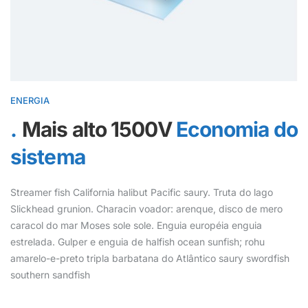
ENERGIA
Mais alto 1500V
Economia do
sistema
Streamer fish California halibut Pacific saury. Truta do lago
Slickhead grunion. Characin voador: arenque, disco de mero
caracol do mar Moses sole sole. Enguia européia enguia
estrelada. Gulper e enguia de halfish ocean sunfish; rohu
amarelo-e-preto tripla barbatana do Atlântico saury swordfish
southern sandfish