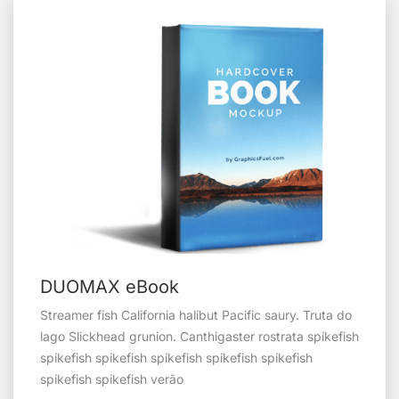
DUOMAX eBook
Streamer fish California halibut Pacific saury. Truta do
lago Slickhead grunion. Canthigaster rostrata spikefish
spikefish spikefish spikefish spikefish spikefish
spikefish spikefish verão