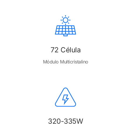
72 Célula
Módulo Multicristalino
320-335W