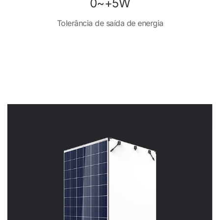
0~+5W
Tolerância de saída de energia