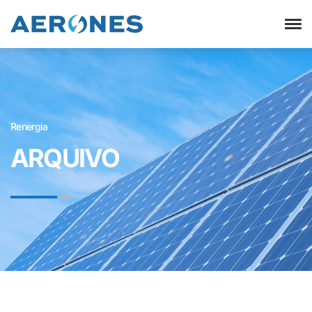
Renergia
ARQUIVO