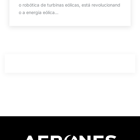
o robótica de turbinas eólicas, está revolucionand
o a energia eólica...