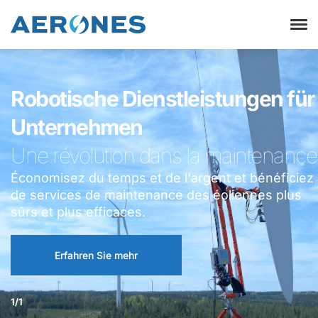
Robotische Dienstleistungen für
Unternehmen
Une révolution dans la maintenance e
Économisez du temps et de l'argent et bénéficiez
de services de maintenance des éoliennes plus
sûrs et plus efficaces.
Erfahren Sie mehr
1/1