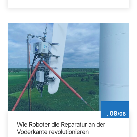
08
.
/
08
Wie Roboter die Reparatur an der
Voderkante revolutionieren