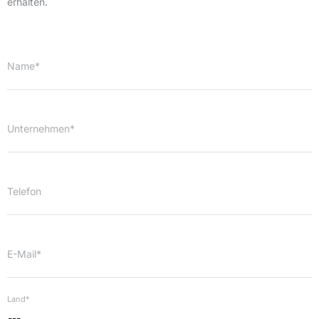
erhalten.
Name*
Unternehmen*
Telefon
E-Mail*
Land*
---