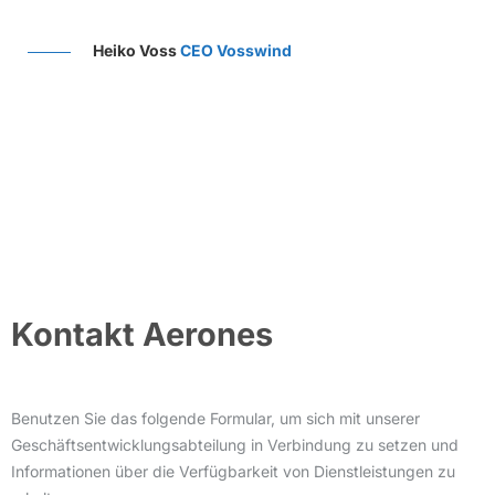
rt
AR
Heiko Voss
CEO Vosswind
r
Kontakt Aerones
Benutzen Sie das folgende Formular, um sich mit unserer
Geschäftsentwicklungsabteilung in Verbindung zu setzen und
Informationen über die Verfügbarkeit von Dienstleistungen zu