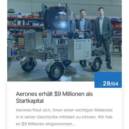
29
.
/
04
Aerones erhält $9 Millionen als
Startkapital
Aerones freut sich, Ihnen einen wichtigen Meilenste
in in seiner Geschichte mitteilen zu können. Wir hab
en $9 Millionen eingenommen...