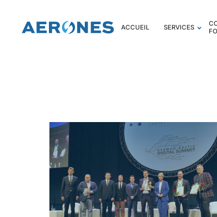
C
ACCUEIL
SERVICES
F