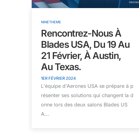
NINETHEME
Rencontrez-Nous À
Blades USA, Du 19 Au
21 Février, À Austin,
Au Texas.
1ER FÉVRIER 2024
L'équipe d'Aerones USA se prépare à p
résenter ses solutions qui changent la d
onne lors des deux salons Blades US
A...