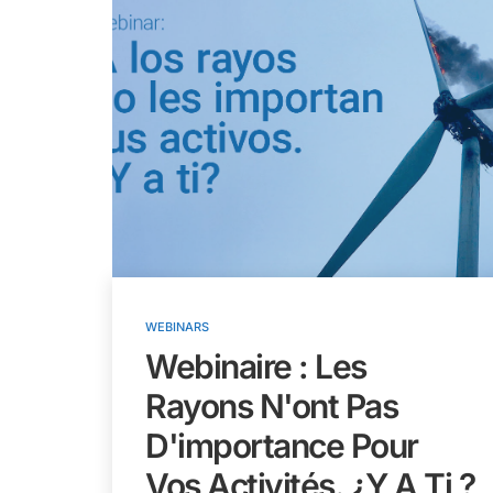
WEBINARS
Webinaire : Les
Rayons N'ont Pas
D'importance Pour
Vos Activités. ¿Y A Ti ?