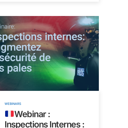
WEBINARS
Webinar :
Inspections Internes :