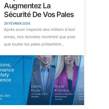
Augmentez La
Sécurité De Vos Pales
26 FÉVRIER 2024
Après avoir inspecté des milliers d'éoli
ennes, nos données montrent que pres
que toutes les pales présentent...