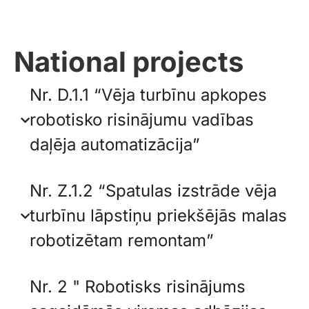
National projects
Nr. D.1.1 “Vēja turbīnu apkopes
robotisko risinājumu vadības
daļēja automatizācija”
Nr. Z.1.2 “Spatulas izstrāde vēja
turbīnu lāpstiņu priekšējās malas
robotizētam remontam”
Nr. 2 " Robotisks risinājums