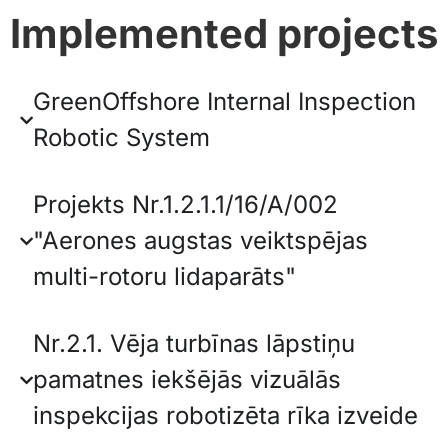
Implemented projects
GreenOffshore Internal Inspection
Robotic System
Projekts Nr.1.2.1.1/16/A/002
"Aerones augstas veiktspējas
multi-rotoru lidaparāts"
Nr.2.1. Vēja turbīnas lāpstiņu
pamatnes iekšējās vizuālās
inspekcijas robotizēta rīka izveide