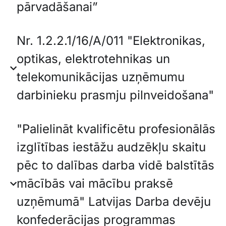
pārvadāšanai”
Nr. 1.2.2.1/16/A/011 "Elektronikas,
optikas, elektrotehnikas un
telekomunikācijas uzņēmumu
darbinieku prasmju pilnveidošana"
"Palielināt kvalificētu profesionālās
izglītības iestāžu audzēkļu skaitu
pēc to dalības darba vidē balstītās
mācībās vai mācību praksē
uzņēmumā" Latvijas Darba devēju
konfederācijas programmas