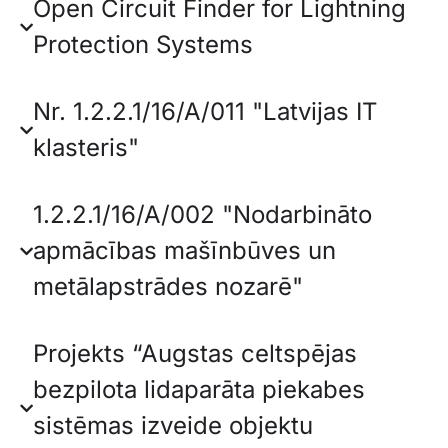
Open Circuit Finder for Lightning
Protection Systems
Nr. 1.2.2.1/16/A/011 "Latvijas IT
klasteris"
1.2.2.1/16/A/002 "Nodarbināto
apmācības mašīnbūves un
metālapstrādes nozarē"
Projekts “Augstas celtspējas
bezpilota lidaparāta piekabes
sistēmas izveide objektu