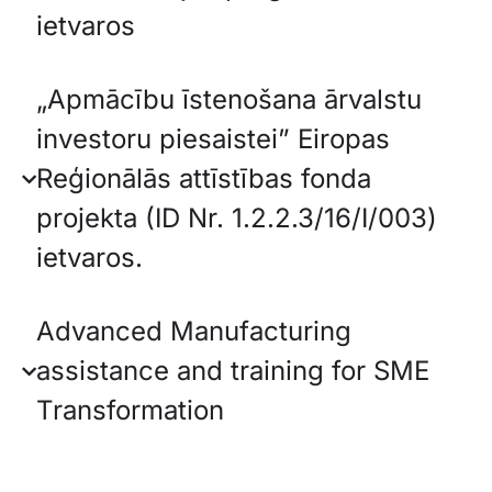
ietvaros
„Apmācību īstenošana ārvalstu
investoru piesaistei” Eiropas
Reģionālās attīstības fonda
projekta (ID Nr. 1.2.2.3/16/I/003)
ietvaros.
Advanced Manufacturing
assistance and training for SME
Transformation