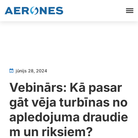
jūnijs 28, 2024
Vebinārs: Kā pasar
gāt vēja turbīnas no
apledojuma draudie
m un riksiem?