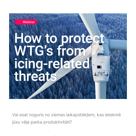
Vai esat noguris no ziemas laikapstākļiem, kas ietekmē
jūsu vēja parka produktivitāti?