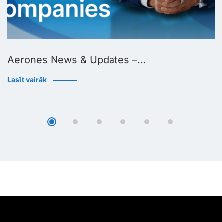
Aerones News & Updates –...
Lasīt vairāk