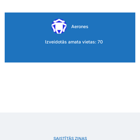
Aerones
Izveidotās amata vietas: 70
SAISTĪTĀS ZIŅAS