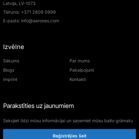
Latvija, LV-1073
Tālrunis:
+371 2809 0999
E-pasts:
info@aerones.com
Izvēlne
Sākums
Par mums
Blogs
Pakalpojumi
Imprint
Kontakti
Parakstīties uz jaunumiem
Sekojiet līdzi mūsu informācijai un saņemiet mūsu balto grāmatu
Reģistrējies šeit